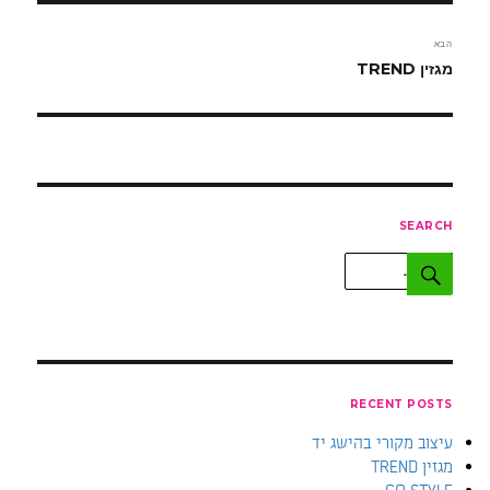
הבא
הפוסט
מגזין TREND
הבא:
SEARCH
חפש:
חיפוש
RECENT POSTS
עיצוב מקורי בהישג יד
מגזין TREND