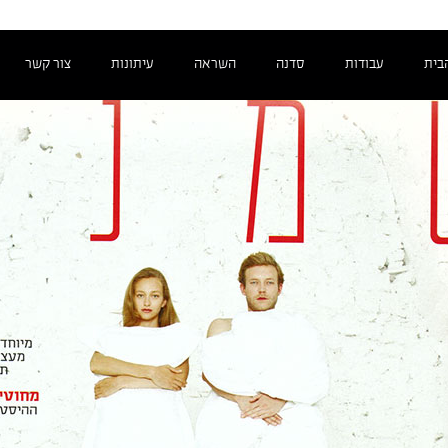
ן שמנת
https://giliungar.co.il/wp-content/uploads/2016/03/sham
בית
עבודות
סדנה
השראה
עיתונות
צור קשר