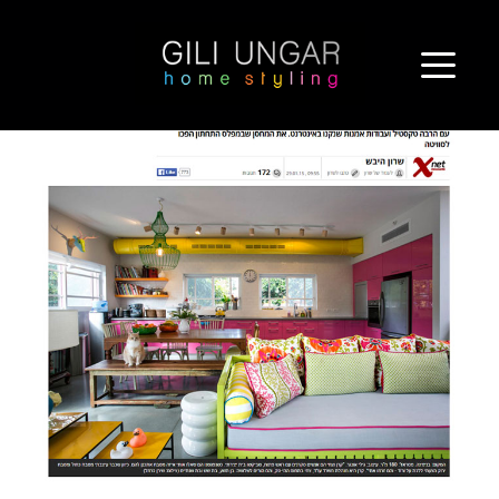
ילוג
"ורוד פנינה רוזנבלום"
תוכן
http://xnet.ynet.co.il/architecture/articles/0,14710,L-3108324,00.html