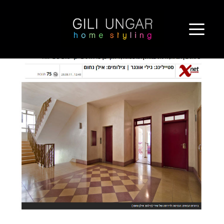
ילוג
דירה בהפתעה
תוכן
http://xnet.ynet.co.il/design/articles/0,14563,L-3086971,00.html