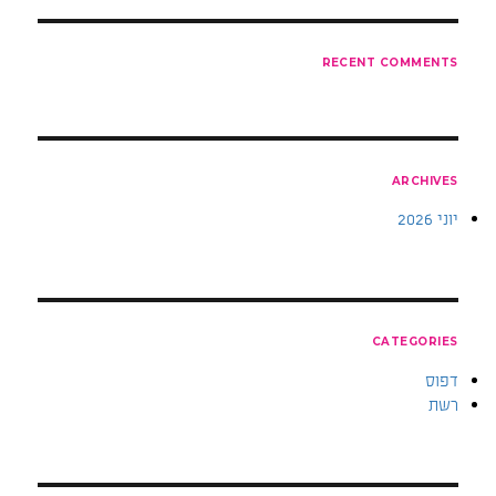
RECENT COMMENTS
ARCHIVES
יוני 2026
CATEGORIES
דפוס
רשת