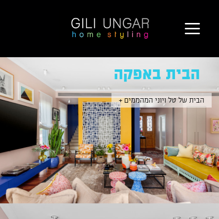
בית באפקה – Gili Ungar
ילוג
הבית באפקה
תוכן
הבית של טל ויוני המהממים +