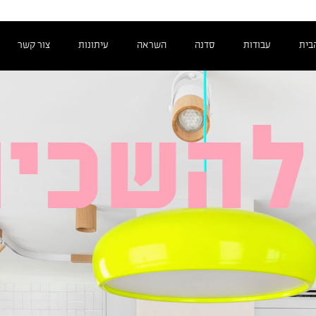
בית
עבודות
סדנה
השראה
עיתונות
צור קשר
להשכיר