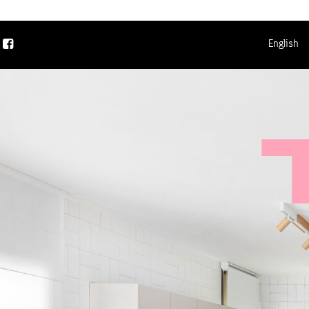
English