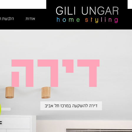
אודות
הלבשת ה
ירה להשכיר – Gili Ungar
ילוג
תוכן
דירה 
דירה להשקעה במרכז תל אביב