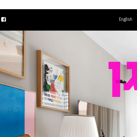
English
ן