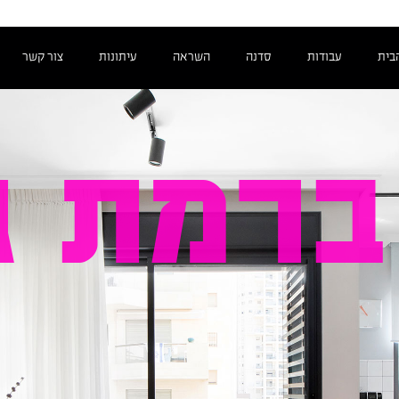
בית
עבודות
סדנה
השראה
עיתונות
צור קשר
ברמת ג