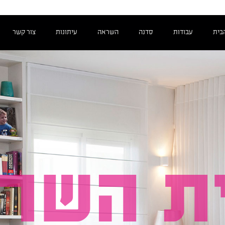
בית
עבודות
סדנה
השראה
עיתונות
צור קשר
ת השרו