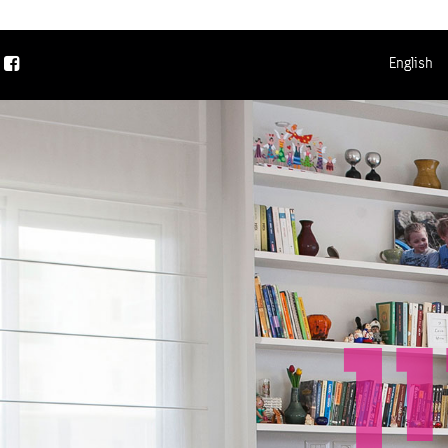
English
ן