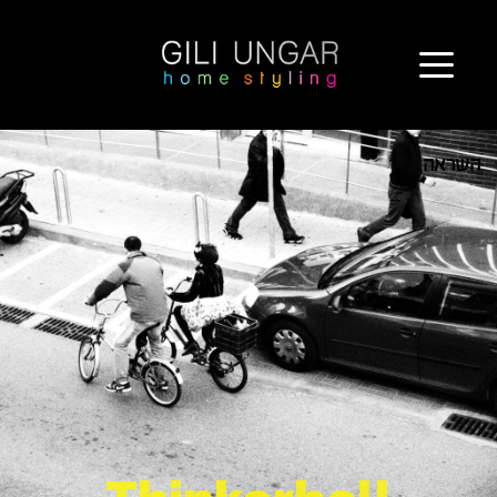
ילוג
תוכן
השראה