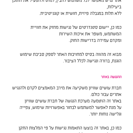
אתר נגיש מאפשר לכל משתמש להבין, לנווט ולהפעיל את התוכן
ביעילות,
ללא תלות במגבלה פיזית, חושית או קוגניטיבית.
כמו כן, יישום סטנדרטים של נגישות מחזק את חוויית
המשתמש, משפר את איכות השירות
ומקדם עמידה בדרישות החוק.
מבוא זה מהווה בסיס למחויבות האתר לספק סביבת שימוש
הוגנת, ברורה ונגישה לכלל הציבור.
ההנגשה באתר
חברת עושים שוויון משקיעה את מירב המאמצים לקדם ולהנגיש
אתרים עבור כולם.
באתר זה הוטמעה מערכת הנגשה של חברת עושים שוויון
על מנת לאפשר למשתמש לבחור באפשרויות שימוש, צפייה
וגלישה נוחות יותר.
כמו כן, באתר זה בוצעו התאמות נגישות על פי המלצות התקן