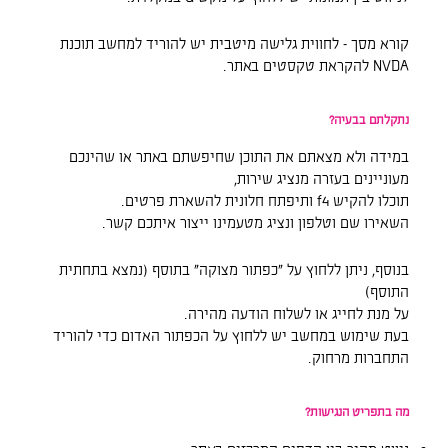
קורא מסך – לחווית גלישה מיטבית יש להוריד למחשב תוכנת
NVDA להקראת טקסטים באתר.
נתקלתם בבעיה?
במידה ולא מצאתם את התוכן שחיפשתם באתר או שהינכם
מעוניינים בעזרה מנציג שירות,
תוכלו להקיש f4 ותיפתח חלונית להשארת פרטים.
השאירו שם וטלפון ונציג מטעמינו ייצור איתכם קשר.
בנוסף, ניתן ללחוץ על "כפתור מצוקה" בתוסף (נמצא בתחתית
התוסף)
על מנת לחייג או לשלוח הודעה מהירה.
בעת שימוש במחשב יש ללחוץ על הכפתור האדום כדי להוריד
התחברות מרחוק.
מה בתפריט הנגישות?