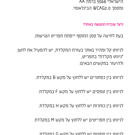
הישראלי 5568 ברמה AA
ומסמך WCAG2.0 הבינלאומי.
כיצד עובדת ההנגשה באתר?
בעת לחיצה על סמן התוסף ייפתח תפריט הנגישות.
לניווט קל ומהיר באתר בעזרת המקלדת, יש להפעיל את לחצן
"ניווט מקלדת" בתפריט,
ולהיעזר במקשים הבאים:
לניווט בין כפתורים יש ללחוץ על מקש B במקלדת.
לניווט בין טפסים יש ללחוץ על מקש F במקלדת.
לניווט בין כותרות יש ללחוץ על מקש H במקלדת.
לניווט בין תפריטים יש ללחוץ על מקש M במקלדת.
לניווט בין תמונות יש ללחוץ על מקש G במקלדת.