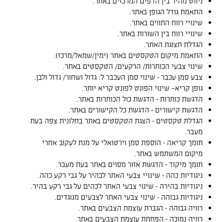
ניווט מהיר בין הדפים המרכזים באתר.
התאמת גודל הגופן באתר.
שינויי רווח התווים באתר.
שינויי רווח בין השורות באתר.
הגדלת תצוגת האתר.
התאמת מיקום הטקסטים באתר (ימין/שמאל/מרכז).
שינוי צבעי הכותרות/ הרקעים/ הטקסטים באתר.
צבע סמן עכבר – שינוי סמן העכבר ל: גדול ושחור/ גדול ולבן.
גופן קריא- שינוי הפונט לפונט קריא יותר.
הדגשת כותרות – הדגשת כול הכותרות באתר.
הדגשת קישורים – הדגשת כל הקישורים באתר.
הגדלת טקסטים – הצגת הטקסטים באתר בחלונית צפה בעת
מעבר.
תומך קריאה – הוספת סמן וירטואלי על מנת לעקוב אחרי
מיקום המשתמש באתר.
תומך מיקוד – הדגשת אזור מסוים באתר בעת מעבר.
ניגודיות כהה – שינויי צבעי האתר לבהיר על גבי רקע כהה.
ניגודיות בהירה – שינוי צבעי האתר לכהים על גבי רקע בהיר.
ניגודיות גבוהה – שינוי צבעי האתר לצבעים מנוגדים.
רוויה גבוהה – הגברת עוצמת הצבעים באתר.
רוויה נמוכה – הפחתת עוצמת הצבעים באתר.